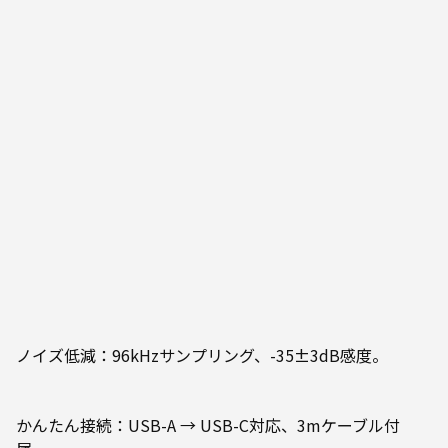
ノイズ低減：96kHzサンプリング、-35±3dB感度。
かんたん接続：USB-A → USB-C対応、3mケーブル付