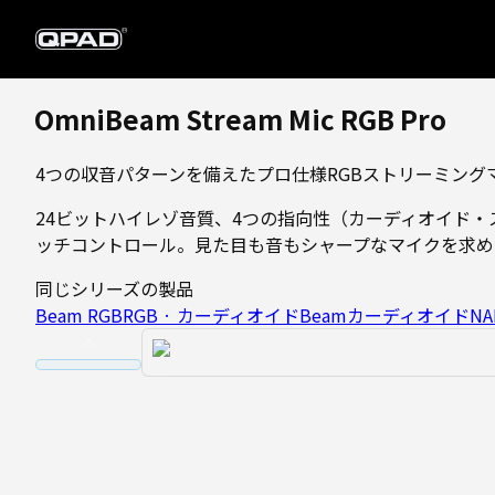
OmniBeam Stream Mic RGB Pro
4つの収音パターンを備えたプロ仕様RGBストリーミング
24ビットハイレゾ音質、4つの指向性（カーディオイド
ッチコントロール。見た目も音もシャープなマイクを求め
同じシリーズの製品
Beam RGB
RGB · カーディオイド
Beam
カーディオイド
NA