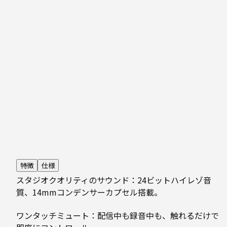
特徴
仕様
スタジオクオリティのサウンド：24ビットハイレゾ音
質、14mmコンデンサーカプセル搭載。
ワンタッチミュート：配信中も録音中も、触れるだけで