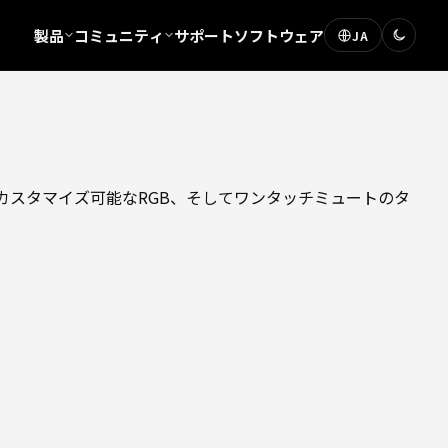
製品
コミュニティ
サポート
ソフトウェア
JA
カスタマイズ可能なRGB、そしてワンタッチミュートのタ