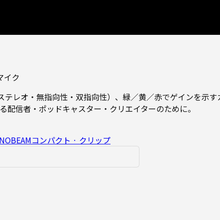
マイク
・ステレオ・無指向性・双指向性）、緑／黄／赤でゲインを示す
る配信者・ポッドキャスター・クリエイターのために。
NOBEAM
コンパクト · クリップ