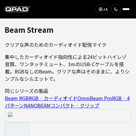
JA
Beam Stream
クリアな声のためのカーディオイド配信マイク
集中したカーディオイド指向性による24ビットハイレゾ
音質、ワンタッチミュート、3mのUSB-Cケーブルを搭
載。RGBなしのBeam。クリアな声はそのままに、よりシ
ンプルなシルエットで。
同じシリーズの製品
Beam RGB
RGB · カーディオイド
OmniBeam Pro
RGB · 4
パターン
NANOBEAM
コンパクト · クリップ