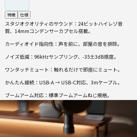
特徴
仕様
スタジオクオリティのサウンド：24ビットハイレゾ音
質、14mmコンデンサーカプセル搭載。
カーディオイド指向性：声を前に、部屋の音を排除。
ノイズ低減：96kHzサンプリング、-35±3dB感度。
ワンタッチミュート：触れるだけで即座にミュート。
かんたん接続：USB-A → USB-C対応、3mケーブル。
ブームアーム対応：標準ブームアームねじ規格。